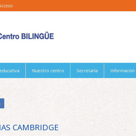
Acceso
educativa
Nuestro centro
Secretaría
Información 
e
MAS CAMBRIDGE