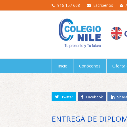
916 157 608
Escríbenos
Inicio
Conócenos
Oferta 
Twitter
Facebook
Shar
ENTREGA DE DIPLO