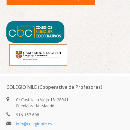
COLEGIO NILE (Cooperativa de Profesores)
C/ Castilla la Vieja 18. 28941
Fuenlabrada. Madrid
916 157 608
info@colegionile.es