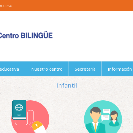
Acceso
educativa
Nuestro centro
Secretaría
Información 
Infantil