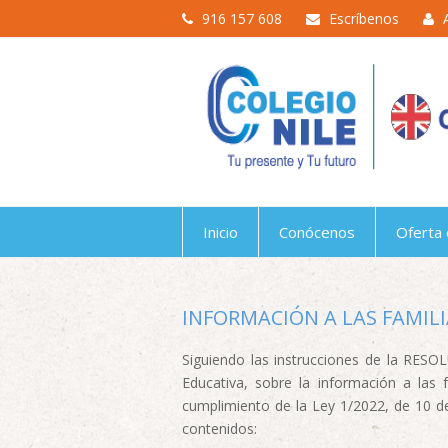
916 157 608
Escríbenos
Inicio
Conócenos
Oferta 
INFORMACIÓN A LAS FAMILI
Siguiendo las instrucciones de la RESO
Educativa, sobre la información a las
cumplimiento de la Ley 1/2022, de 10 de
contenidos: