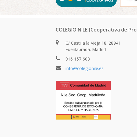
COLEGIO NILE (Cooperativa de Pro
C/ Castilla la Vieja 18. 28941
Fuenlabrada. Madrid
916 157 608
info@colegionile.es