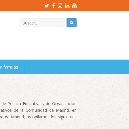
Twitter
Facebook
Instagram
LinkedIn
Youtube
Profile
Profile
Profile
Profile
Profile
a familias
de Política Educativa y de Organización
ucativos de la Comunidad de Madrid, en
ad de Madrid, recopilamos los siguientes