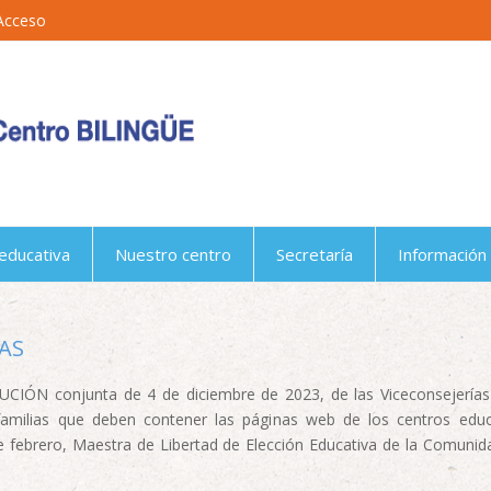
Acceso
educativa
Nuestro centro
Secretaría
Información 
AS
LUCIÓN conjunta de 4 de diciembre de 2023, de las Viceconsejerías 
 familias que deben contener las páginas web de los centros ed
 febrero, Maestra de Libertad de Elección Educativa de la Comunid