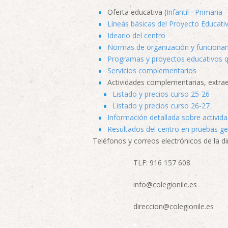
Oferta educativa (
Infantil
–
Primaria
Líneas básicas del Proyecto Educati
Ideario del centro
Normas de organización y funciona
Programas y proyectos educativos qu
Servicios complementarios
Actividades complementarias, extrae
Listado y precios curso 25-26
Listado y precios curso 26-27
Información detallada sobre activi
Resultados del centro en pruebas ge
Teléfonos y correos electrónicos de la di
TLF: 916 157 608
info@colegionile.es
direccion@colegionile.es