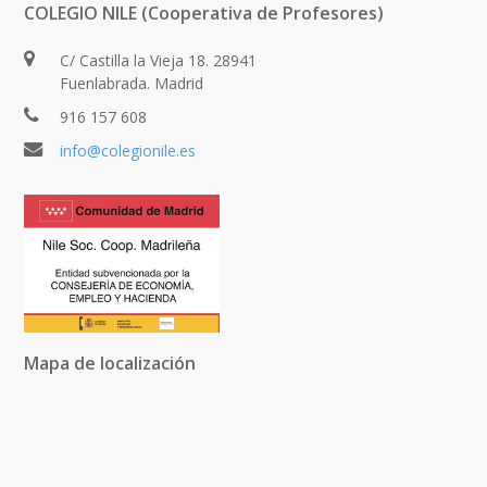
COLEGIO NILE (Cooperativa de Profesores)
C/ Castilla la Vieja 18. 28941
Fuenlabrada. Madrid
916 157 608
info@colegionile.es
Mapa de localización