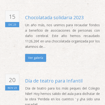
15
Chocolatada solidaria 2023
DIC
23
Un año más, nos unimos para recaudar fondos
a beneficio de asociaciones de personas con
daño cerebral. Este año hemos recaudado
1126,26€ en una chocolatada organizada por los
alumnos de…
Ver galería
20
Día de teatro para Infantil
NOV
23
Día de teatro para los más peques del Colegio
Nile!! Hoy hemos salido del aula para disfrutar de
la obra ‘Perdida en los cuentos ‘ y ¡¡ha sido una
pasada!!