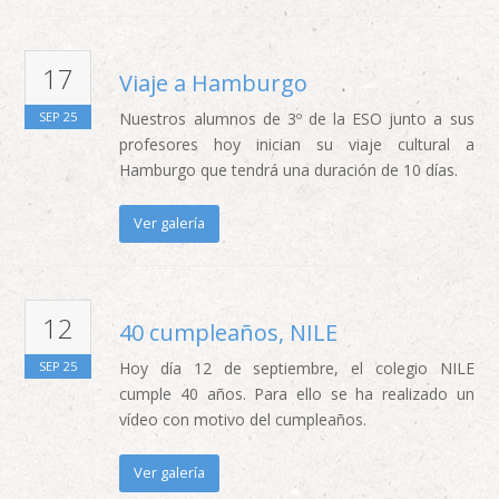
17
Viaje a Hamburgo
SEP
25
Nuestros alumnos de 3º de la ESO junto a sus
profesores hoy inician su viaje cultural a
Hamburgo que tendrá una duración de 10 días.
Ver galería
12
40 cumpleaños, NILE
SEP
25
Hoy día 12 de septiembre, el colegio NILE
cumple 40 años. Para ello se ha realizado un
vídeo con motivo del cumpleaños.
Ver galería