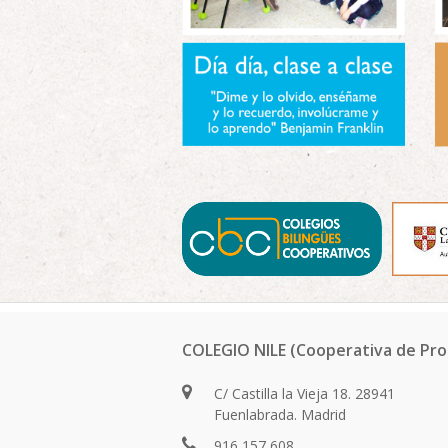
COLEGIO NILE (Cooperativa de Pro
C/ Castilla la Vieja 18. 28941
Fuenlabrada. Madrid
916 157 608