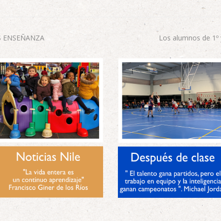
S ENSEÑANZA
Los alumnos de 1º 