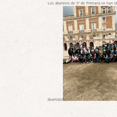
Los alumnos de 5º de Primaria se han id
divertido!