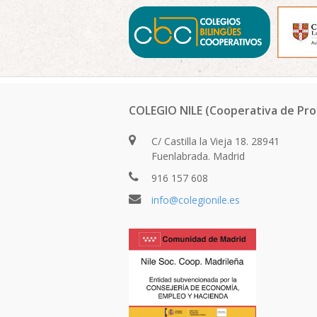
COLEGIO NILE (Cooperativa de Pro
C/ Castilla la Vieja 18. 28941
Fuenlabrada. Madrid
916 157 608
info@colegionile.es